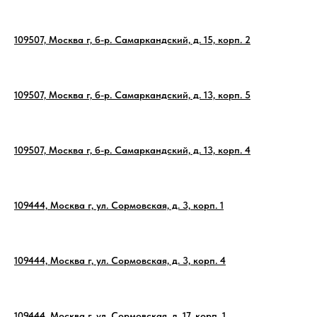
109507, Москва г, б-р. Самаркандский, д. 15, корп. 2
109507, Москва г, б-р. Самаркандский, д. 13, корп. 5
109507, Москва г, б-р. Самаркандский, д. 13, корп. 4
109444, Москва г, ул. Сормовская, д. 3, корп. 1
109444, Москва г, ул. Сормовская, д. 3, корп. 4
109444, Москва г, ул. Сормовская, д. 17, корп. 1