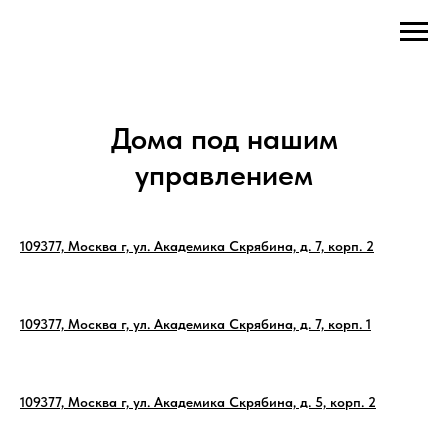
Дома под нашим
управлением
109377, Москва г, ул. Академика Скрябина, д. 7, корп. 2
109377, Москва г, ул. Академика Скрябина, д. 7, корп. 1
109377, Москва г, ул. Академика Скрябина, д. 5, корп. 2