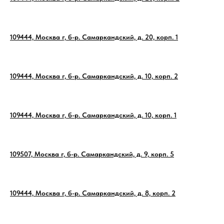
109444, Москва г, б-р. Самаркандский, д. 20, корп. 1
109444, Москва г, б-р. Самаркандский, д. 10, корп. 2
109444, Москва г, б-р. Самаркандский, д. 10, корп. 1
109507, Москва г, б-р. Самаркандский, д. 9, корп. 5
109444, Москва г, б-р. Самаркандский, д. 8, корп. 2