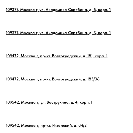
109377, Москва г, ул. Академика Скрябина, д. 5, корп. 1
109377, Москва г, ул. Академика Скрябина, д. 3, корп. 1
109472, Москва г, пр-кт. Волгоградский, д. 181, корп. 1
109472, Москва г, пр-кт. Волгоградский, д. 183/36
109542, Москва г, ул. Вострухина, д. 4, корп. 1
109542, Москва г, пр-кт. Рязанский, д. 84/2